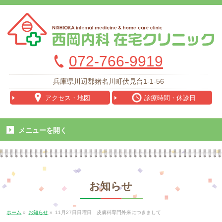
072-766-9919
兵庫県川辺郡猪名川町伏見台1-1-56
アクセス
・地図
診療時間
・休診日
メニューを
開く
お知らせ
ホーム
»
お知らせ
»
11月27日日曜日 皮膚科専門外来につきまして