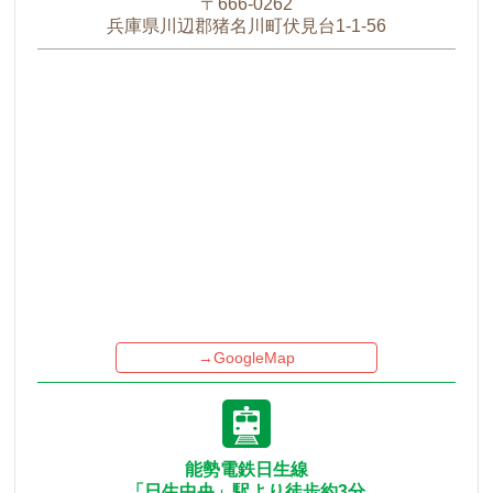
〒666-0262
兵庫県川辺郡猪名川町伏見台1-1-56
→GoogleMap
能勢電鉄日生線
「日生中央」駅より徒歩約3分